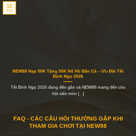
12
Th1
NEW88 Nạp 50K Tặng 50K Nổ Hũ Bắn Cá – Ưu Đãi Tết
Bính Ngọ 2026
Tết Bính Ngọ 2026 đang đến gần và NEW88 mang đến cho
hội viên món [...]
FAQ - CÁC CÂU HỎI THƯỜNG GẶP KHI
THAM GIA CHƠI TẠI NEW88