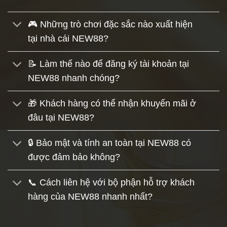
🎮 Những trò chơi đặc sắc nào xuất hiện
tại nhà cái NEW88?
📝 Làm thế nào để đăng ký tài khoản tại
NEW88 nhanh chóng?
🎁 Khách hàng có thể nhận khuyến mãi ở
đâu tại NEW88?
🔒 Bảo mật và tính an toàn tại NEW88 có
được đảm bảo không?
📞 Cách liên hệ với bộ phận hỗ trợ khách
hàng của NEW88 nhanh nhất?