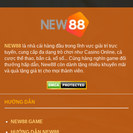
NEW88
là nhà cái hàng đầu trong lĩnh vực giải trí trực
tuyến, cung cấp đa dạng trò chơi như Casino Online, cá
cược thể thao, bắn cá, xổ số... Cùng hàng nghìn game đổi
thưởng hấp dẫn, New88 còn dành tặng nhiều khuyến mãi
và quà tặng giá trị cho mọi thành viên.
HƯỚNG DẪN
NEW88 GAME
HƯỚNG DẪN NEW88