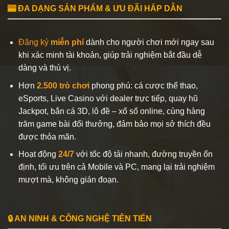
🎰 ĐA DẠNG SẢN PHẨM & ƯU ĐÃI HẤP DẪN
Đăng ký
miễn phí
dành cho người chơi mới ngay sau
khi xác minh tài khoản, giúp trải nghiệm bắt đầu dễ
dàng và thú vị.
Hơn
2.500 trò chơi
phong phú: cá cược thể thao,
eSports, Live Casino với dealer trực tiếp, quay hũ
Jackpot, bắn cá 3D, lô đề – xổ số online, cùng hàng
trăm game bài đổi thưởng, đảm bảo mọi sở thích đều
được thỏa mãn.
Hoạt động
24/7
với tốc độ tải nhanh, đường truyền ổn
định, tối ưu trên cả Mobile và PC, mang lại trải nghiệm
mượt mà, không gián đoạn.
🔒 AN NINH & CÔNG NGHỆ TIÊN TIẾN