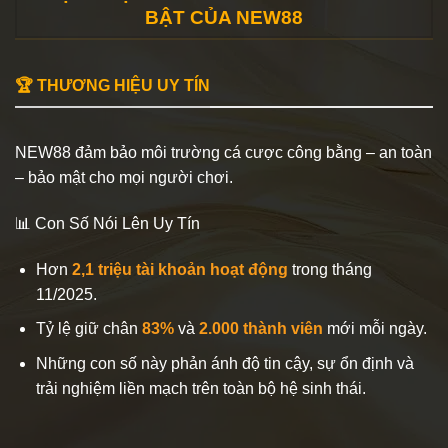
BẬT CỦA NEW88
🏆 THƯƠNG HIỆU UY TÍN
NEW88 đảm bảo môi trường cá cược công bằng – an toàn
– bảo mật cho mọi người chơi.
📊 Con Số Nói Lên Uy Tín
Hơn
2,1 triệu tài khoản hoạt động
trong tháng
11/2025.
Tỷ lệ giữ chân
83%
và
2.000 thành viên
mới mỗi ngày.
Những con số này phản ánh độ tin cậy, sự ổn định và
trải nghiệm liền mạch trên toàn bộ hệ sinh thái.