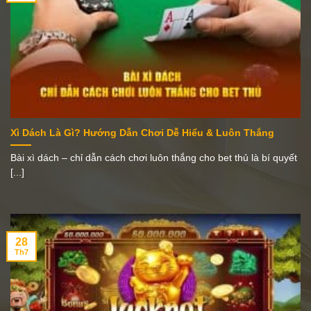
Xì Dách Là Gì? Hướng Dẫn Chơi Dễ Hiểu & Luôn Thắng
Bài xì dách – chỉ dẫn cách chơi luôn thắng cho bet thủ là bí quyết
[...]
28
Th7