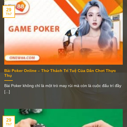
29
Th7
Bài Poker Online – Thử Thách Trí Tuệ Của Dân Chơi Thực
Thụ
Bài Poker không chỉ là một trò may rủi mà còn là cuộc đấu trí đầy
[...]
29
Th7