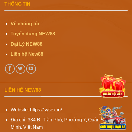
THÔNG TIN
Về chúng tôi
Tuyển dụng NEW88
Đại Lý NEW88
Liên hệ New88
LIÊN HỆ NEW88
Website: https://sysex.io/
Địa chỉ: 334 Đ. Trần Phú, Phường 7, Quận 5, Hồ Chí
Minh, Việt Nam