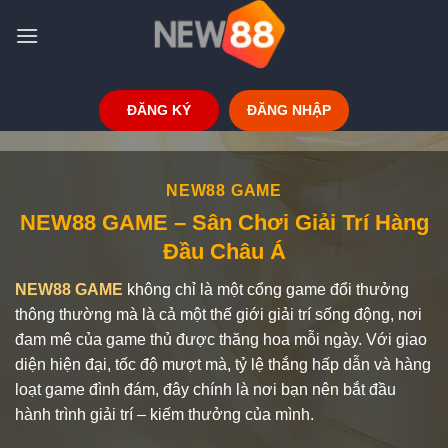
Skip
to
content
ĐĂNG KÝ
ĐĂNG NHẬP
NEW88 GAME
NEW88 GAME – Sân Chơi Giải Trí Hàng
Đầu Châu Á
NEW88 GAME
không chỉ là một cổng game đổi thưởng
thông thường mà là cả một thế giới giải trí sống động, nơi
đam mê của game thủ được thăng hoa mỗi ngày. Với giao
diện hiện đại, tốc độ mượt mà, tỷ lệ thắng hấp dẫn và hàng
loạt game đình đám, đây chính là nơi bạn nên bắt đầu
hành trình giải trí – kiếm thưởng của mình.