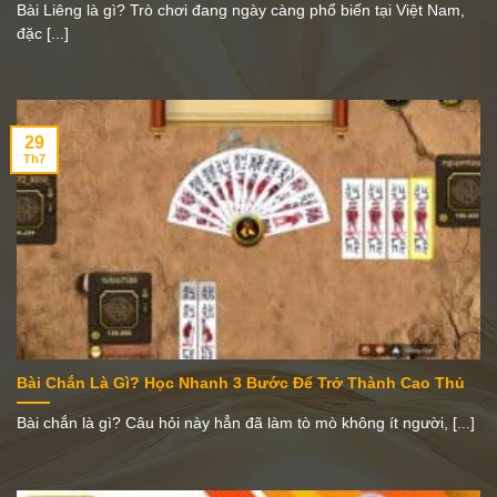
Bài Liêng là gì? Trò chơi đang ngày càng phổ biến tại Việt Nam,
đặc [...]
29
Th7
Bài Chắn Là Gì? Học Nhanh 3 Bước Để Trở Thành Cao Thủ
Bài chắn là gì? Câu hỏi này hẳn đã làm tò mò không ít người, [...]