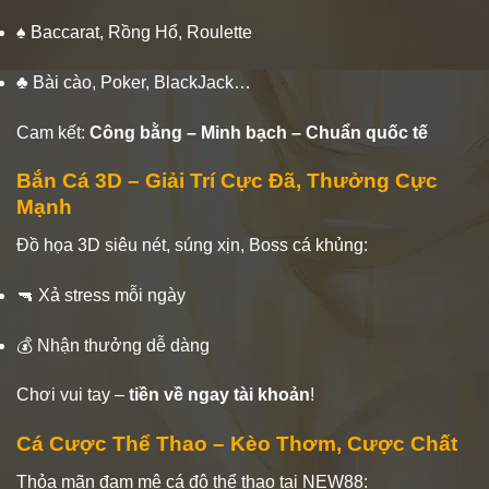
♠️ Baccarat, Rồng Hổ, Roulette
♣️ Bài cào, Poker, BlackJack…
Cam kết:
Công bằng – Minh bạch – Chuẩn quốc tế
Bắn Cá 3D – Giải Trí Cực Đã, Thưởng Cực
Mạnh
Đồ họa 3D siêu nét, súng xịn, Boss cá khủng:
🔫 Xả stress mỗi ngày
💰 Nhận thưởng dễ dàng
Chơi vui tay –
tiền về ngay tài khoản
!
Cá Cược Thể Thao – Kèo Thơm, Cược Chất
Thỏa mãn đam mê cá độ thể thao tại NEW88: