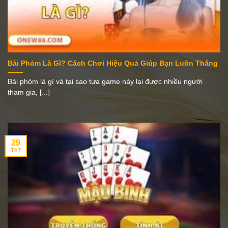
Bài Phỏm Là Gì? Cách Chơi Hiệu Quả Giúp Bạn Luôn Thắng
Bài phỏm là gì và tại sao tựa game này lại được nhiều người
tham gia, [...]
29
Th7