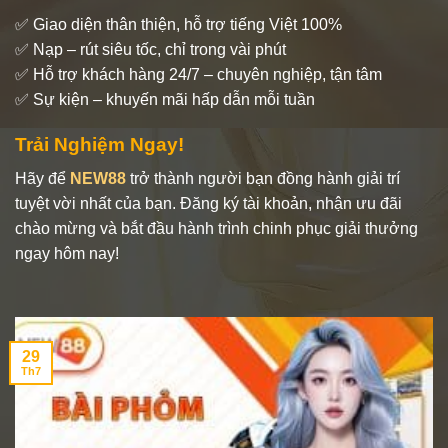
✅ Giao diện thân thiện, hỗ trợ tiếng Việt 100%
✅ Nạp – rút siêu tốc, chỉ trong vài phút
✅ Hỗ trợ khách hàng 24/7 – chuyên nghiệp, tận tâm
✅ Sự kiện – khuyến mãi hấp dẫn mỗi tuần
Trải Nghiệm Ngay!
Hãy để
NEW88
trở thành người bạn đồng hành giải trí
tuyệt vời nhất của bạn. Đăng ký tài khoản, nhận ưu đãi
chào mừng và bắt đầu hành trình chinh phục giải thưởng
ngay hôm nay!
29
Th7