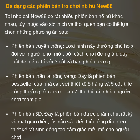
Đa dạng các phiên bản trò chơi nổ hũ New88
Tại nhà cái New88 có rất nhiều phiên bản nổ hũ khác
nhau, tùy thuộc vào sở thích và thói quen bạn có thể lựa
chọn những phương án sau:
Phiên bản truyền thống: Loại hình này thường phù hợp
đối với người chơi mới, bởi cách chơi đơn giản, quy
luật dễ hiểu chỉ với 3 cột và hàng biểu tượng.
Phiên bản thần tài rồng vàng: Đây là phiên bản
bestseller của nhà cái, với thiết kế 5 hàng và 5 cột, tỉ lệ
trúng thưởng lớn cược 1 ăn 7, thu hút rất nhiều người
chơi tham gia.
Phiên bản 3D: Đây là phiên bản được chăm chút rất kỹ
về mặt giao diện, từ màu sắc đến hiệu ứng đều được
thiết kế rất sinh động tạo cảm giác mới mẻ cho người
chơi.