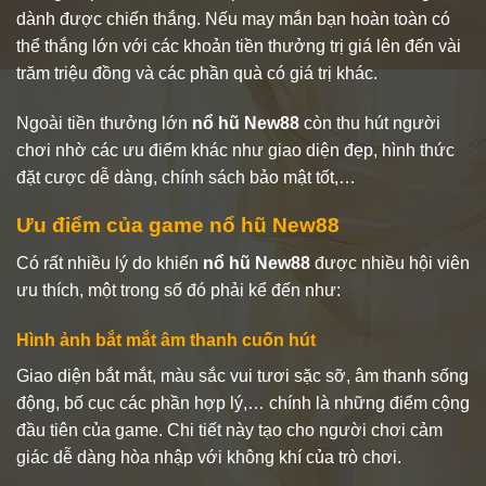
dành được chiến thắng. Nếu may mắn bạn hoàn toàn có
thể thắng lớn với các khoản tiền thưởng trị giá lên đến vài
trăm triệu đồng và các phần quà có giá trị khác.
Ngoài tiền thưởng lớn
nổ hũ New88
còn thu hút người
chơi nhờ các ưu điểm khác như giao diện đẹp, hình thức
đặt cược dễ dàng, chính sách bảo mật tốt,…
Ưu điểm của game nổ hũ New88
Có rất nhiều lý do khiến
nổ hũ New88
được nhiều hội viên
ưu thích, một trong số đó phải kể đến như:
Hình ảnh bắt mắt âm thanh cuốn hút
Giao diện bắt mắt, màu sắc vui tươi sặc sỡ, âm thanh sống
động, bố cục các phần hợp lý,… chính là những điểm cộng
đầu tiên của game. Chi tiết này tạo cho người chơi cảm
giác dễ dàng hòa nhập với không khí của trò chơi.