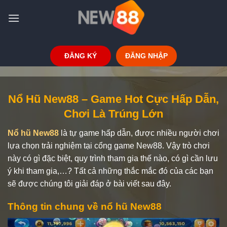
Skip
to
content
ĐĂNG KÝ
ĐĂNG NHẬP
Nổ Hũ New88 – Game Hot Cực Hấp Dẫn,
Chơi Là Trúng Lớn
Nổ hũ New88
là tự game hấp dẫn, được nhiều người chơi
lựa chọn trải nghiệm tại cổng game New88. Vậy trò chơi
này có gì đặc biệt, quy trình tham gia thế nào, có gì cần lưu
ý khi tham gia,…? Tất cả những thắc mắc đó của các bạn
sẽ được chúng tôi giải đáp ở bài viết sau đây.
Thông tin chung về nổ hũ New88