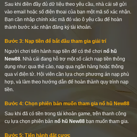
Sau khi điền đầy đủ dữ liệu theo yêu cầu, nhà cái sẽ gửi
vào email hoặc số điện thoại của bạn một mã số xác nhận.
Bạn cần nhập chính xác mã đó vào ô yêu cầu để hoàn
thành bước xác nhận đăng ký tài khoản.
Bước 3: Nạp tiền để bắt đầu tham gia giải trí
Người chơi tiến hành nạp tiền để có thể chơi
nổ hũ
New88
. Nhà cái đang hỗ trợ một số cách nạp tiền thông
dụng như: qua thẻ cào, nạp qua ngân hàng hoặc thông
qua ví điện tử. Hội viên cần lựa chọn phương án nạp phù
hợp, và làm theo hướng dẫn để hoàn thành quy trình nạp
tiền.
Bước 4: Chọn phiên bản muốn tham gia nổ hũ New88
Sau khi đã có tiền trong tài khoản game, trên thanh công
cụ lựa chọn phiên bản
nổ hũ New88
bạn muốn tham gia.
Bước 5: Tiến hành đặt cược