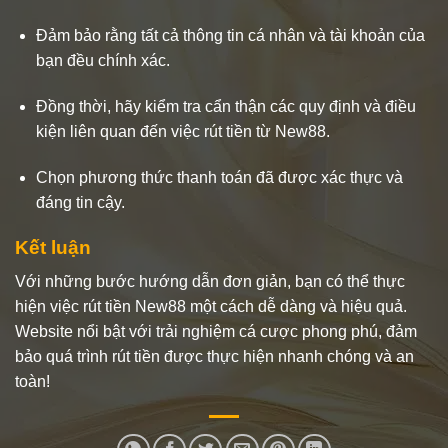
Đảm bảo rằng tất cả thông tin cá nhân và tài khoản của
bạn đều chính xác.
Đồng thời, hãy kiểm tra cẩn thận các quy định và điều
kiện liên quan đến việc rút tiền từ New88.
Chọn phương thức thanh toán đã được xác thực và
đáng tin cậy.
Kết luận
Với những bước hướng dẫn đơn giản, bạn có thể thực
hiện việc rút tiền New88 một cách dễ dàng và hiệu quả.
Website nổi bật với trải nghiệm cá cược phong phú, đảm
bảo quá trình rút tiền được thực hiện nhanh chóng và an
toàn!