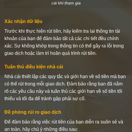
cái khi tham gia
Xác nhận dữ liệu
Trước khi thực hiện rút tiền, hãy kiểm tra lại thông tin tài
khoản của bạn để đảm bảo tất cả các chi tiết đều chính
xác. Sự không khớp trong thông tin có thể gây ra lỗi trong
giao dịch hoặc làm trì hoãn quá trình rút tiền.
Tuân thủ điều kiện nhà cái
Nhà cái thiết lập các quy tắc và giới hạn về số tiền mà bạn
có thể rút trong mỗi giao dịch. Đảm bảo rằng bạn đã nắm
rõ các yêu cầu này và tuân thủ các giới hạn về số tiền tối
thiểu và tối đa để tránh gặp phải sự cố.
Đề phòng rủi ro giao dịch
Để đảm bảo rằng việc rút tiền của bạn diễn ra suôn sẻ và
an toàn, hãy chú ý những điều sau: