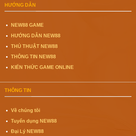
HƯỚNG DẪN
NEW88 GAME
HƯỚNG DẪN NEW88
THỦ THUẬT NEW88
THÔNG TIN NEW88
KIẾN THỨC GAME ONLINE
THÔNG TIN
Về chúng tôi
Tuyển dụng NEW88
Đại Lý NEW88