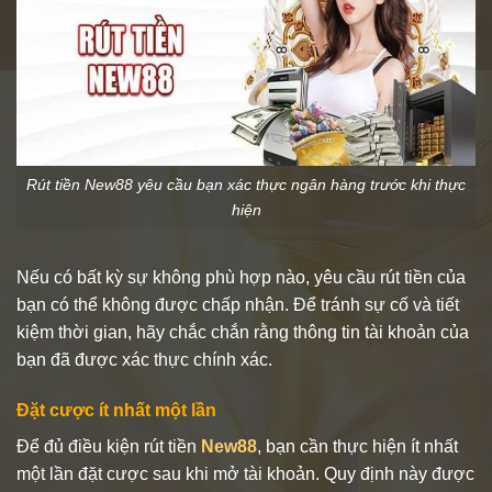
Rút tiền New88 yêu cầu bạn xác thực ngân hàng trước khi thực
hiện
Nếu có bất kỳ sự không phù hợp nào, yêu cầu rút tiền của
bạn có thể không được chấp nhận. Để tránh sự cố và tiết
kiệm thời gian, hãy chắc chắn rằng thông tin tài khoản của
bạn đã được xác thực chính xác.
Đặt cược ít nhất một lần
Để đủ điều kiện rút tiền
New88
, bạn cần thực hiện ít nhất
một lần đặt cược sau khi mở tài khoản. Quy định này được