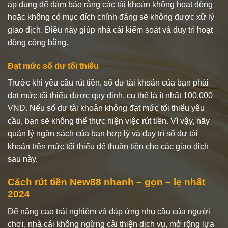
áp dụng để đảm bảo rằng các tài khoản không hoạt động
hoặc không có mục đích chính đáng sẽ không được xử lý
giao dịch. Điều này giúp nhà cái kiểm soát và duy trì hoạt
động công bằng.
Đạt mức số dư tối thiểu
Trước khi yêu cầu rút tiền, số dư tài khoản của bạn phải
đạt mức tối thiểu được quy định, cụ thể là ít nhất 100.000
VND. Nếu số dư tài khoản không đạt mức tối thiểu yêu
cầu, bạn sẽ không thể thực hiện việc rút tiền. Vì vậy, hãy
quản lý ngân sách của bạn hợp lý và duy trì số dư tài
khoản trên mức tối thiểu để thuận tiện cho các giao dịch
sau này.
Cách rút tiền New88 nhanh – gọn – lẹ nhất
2024
Để nâng cao trải nghiệm và đáp ứng nhu cầu của người
chơi, nhà cái không ngừng cải thiện dịch vụ, mở rộng lựa