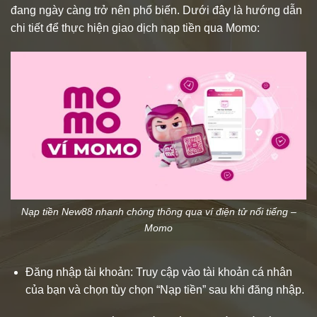
đang ngày càng trở nên phổ biến. Dưới đây là hướng dẫn
chi tiết để thực hiện giao dịch nạp tiền qua Momo:
Nạp tiền New88 nhanh chóng thông qua ví điện tử nổi tiếng –
Momo
Đăng nhập tài khoản: Truy cập vào tài khoản cá nhân
của bạn và chọn tùy chọn “Nạp tiền” sau khi đăng nhập.