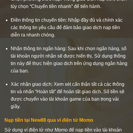
tùy chọn “Chuyển tiền nhanh” để tiến hành.
Điền thông tin chuyển tiền: Nhập đầy đủ và chính xác
các thông tin yêu cầu để đảm bảo giao dịch nạp tiền
diễn ra nhanh chóng.
Nhận thông tin ngân hàng: Sau khi chọn ngân hàng, số
tài khoản người nhận sẽ được hiển thị. Sử dụng thông
tin này để thực hiện giao dịch trên ứng dụng ngân hàng
của bạn.
Xác nhận giao dịch: Xem xét cẩn thận tất cả các thông
tin và nhấn “Hoàn tất” để hoàn tất giao dịch. Số tiền sẽ
được chuyển vào tài khoản game của bạn trong vài
giây.
Nạp tiền tại New88 qua ví điện tử Momo
Sử dụng ví điện tử như Momo để nạp tiền vào tài khoản