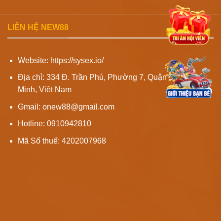
LIÊN HỆ NEW88
Website: https://sysex.io/
Địa chỉ: 334 Đ. Trần Phú, Phường 7, Quận 5, Hồ Chí
Minh, Việt Nam
Gmail:
onew88@gmail.com
Hotline: 0910942810
Mã Số thuế: 4202007968