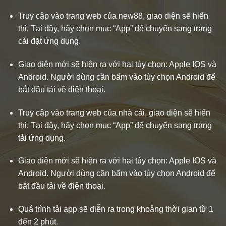
Truy cập vào trang web của new88, giao diện sẽ hiển
thị. Tại đây, hãy chọn mục “App” để chuyển sang trang
cài đặt ứng dụng.
Giao diện mới sẽ hiện ra với hai tùy chọn: Apple IOS và
Android. Người dùng cần bấm vào tùy chọn Android để
bắt đầu tải về điện thoại.
Truy cập vào trang web của nhà cái, giao diện sẽ hiển
thị. Tại đây, hãy chọn mục “App” để chuyển sang trang
tải ứng dụng.
Giao diện mới sẽ hiện ra với hai tùy chọn: Apple IOS và
Android. Người dùng cần bấm vào tùy chọn Android để
bắt đầu tải về điện thoại.
Quá trình tải app sẽ diễn ra trong khoảng thời gian từ 1
đến 2 phút.