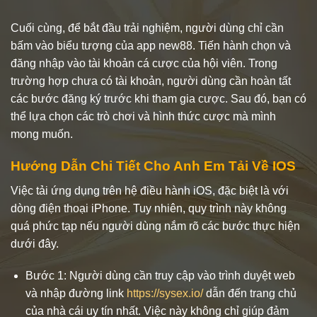
Cuối cùng, để bắt đầu trải nghiệm, người dùng chỉ cần
bấm vào biểu tượng của app new88. Tiến hành chọn và
đăng nhập vào tài khoản cá cược của hội viên. Trong
trường hợp chưa có tài khoản, người dùng cần hoàn tất
các bước đăng ký trước khi tham gia cược. Sau đó, bạn có
thể lựa chọn các trò chơi và hình thức cược mà mình
mong muốn.
Hướng Dẫn Chi Tiết Cho Anh Em Tải Về IOS
Việc tải ứng dụng trên hệ điều hành iOS, đặc biệt là với
dòng điện thoại iPhone. Tuy nhiên, quy trình này không
quá phức tạp nếu người dùng nắm rõ các bước thực hiện
dưới đây.
Bước 1: Người dùng cần truy cập vào trình duyệt web
và nhập đường link
https://sysex.io/
dẫn đến trang chủ
của nhà cái uy tín nhất. Việc này không chỉ giúp đảm