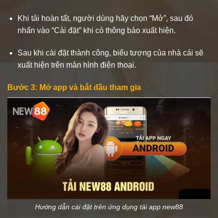
Khi tải hoàn tất, người dùng hãy chọn “Mở”, sau đó
nhấn vào “Cài đặt” khi có thông báo xuất hiện.
Sau khi cài đặt thành công, biểu tượng của nhà cái sẽ
xuất hiện trên màn hình điện thoại.
Bước 3: Mở app và bắt đầu tham gia
Hướng dẫn cài đặt trên ứng dụng tải app new88