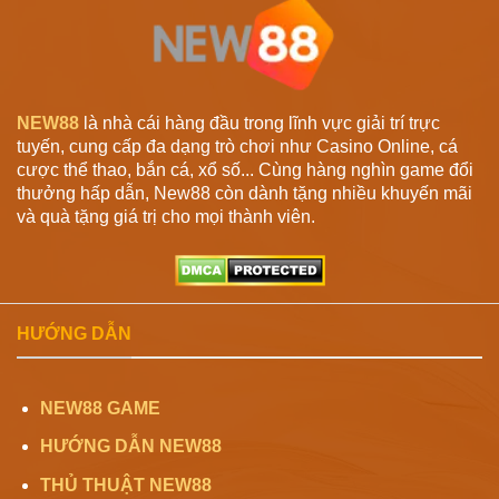
NEW88
là nhà cái hàng đầu trong lĩnh vực giải trí trực
tuyến, cung cấp đa dạng trò chơi như Casino Online, cá
cược thể thao, bắn cá, xổ số... Cùng hàng nghìn game đổi
thưởng hấp dẫn, New88 còn dành tặng nhiều khuyến mãi
và quà tặng giá trị cho mọi thành viên.
HƯỚNG DẪN
NEW88 GAME
HƯỚNG DẪN NEW88
THỦ THUẬT NEW88