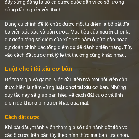
đây xứng đáng là trò cá cược quốc dân vì có số lượng
đông đảo người yêu thích.
Dụng cụ chính để tổ chức được một tụ điểm là bộ bát đĩa,
ba viên xúc xắc và bàn cược. Mục tiêu của người chơi là
dự đoán tổng số điểm của xúc xắc nằm ở cửa nào hoặc
dự đoán chính xác tổng điểm đó để dành chiến thắng. Tùy
vào cách đặt cược mà tỷ lệ trả thưởng cũng khác nhau.
Luật chơi tài xỉu cơ bản
Để tham gia và game, việc đầu tiên mà mỗi hội viên cần
thực hiện là nắm vững
luật chơi tài xỉu
cơ bản. Những
quy tắc này sẽ giúp bạn hiểu về cách đặt cược và tính
điểm để không bị người khác qua mặt.
Cách đặt cược
Khi bắt đầu, thành viên tham gia sẽ tiến hành đặt tiền và
các ô cược trên bàn tùy theo hình thức mà bạn lựa chọn.