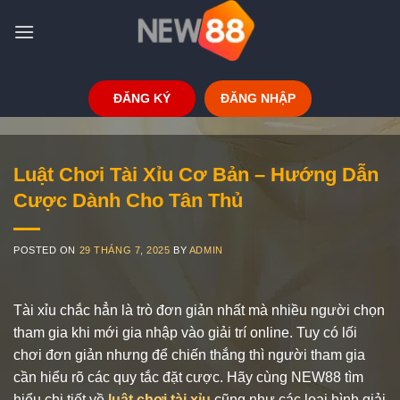
Skip
to
content
ĐĂNG KÝ
ĐĂNG NHẬP
Luật Chơi Tài Xỉu Cơ Bản – Hướng Dẫn
Cược Dành Cho Tân Thủ
POSTED ON
29 THÁNG 7, 2025
BY
ADMIN
Tài xỉu chắc hẳn là trò đơn giản nhất mà nhiều người chọn
tham gia khi mới gia nhập vào giải trí online. Tuy có lối
chơi đơn giản nhưng để chiến thắng thì người tham gia
cần hiểu rõ các quy tắc đặt cược. Hãy cùng NEW88 tìm
hiểu chi tiết về
luật chơi tài xỉu
cũng như các loại hình giải