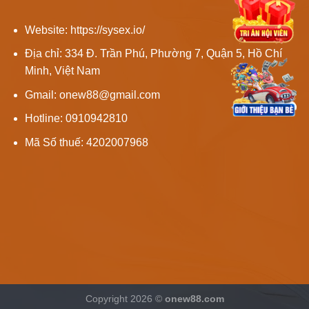
Website: https://sysex.io/
Địa chỉ: 334 Đ. Trần Phú, Phường 7, Quận 5, Hồ Chí
Minh, Việt Nam
Gmail:
onew88@gmail.com
Hotline: 0910942810
Mã Số thuế: 4202007968
Copyright 2026 ©
onew88.com