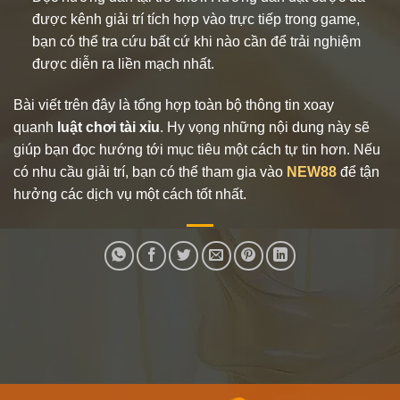
được kênh giải trí tích hợp vào trực tiếp trong game,
bạn có thể tra cứu bất cứ khi nào cần để trải nghiệm
được diễn ra liền mạch nhất.
Bài viết trên đây là tổng hợp toàn bộ thông tin xoay
quanh
luật chơi tài xỉu
. Hy vọng những nội dung này sẽ
giúp bạn đọc hướng tới mục tiêu một cách tự tin hơn. Nếu
có nhu cầu giải trí, bạn có thể tham gia vào
NEW88
để tận
hưởng các dịch vụ một cách tốt nhất.