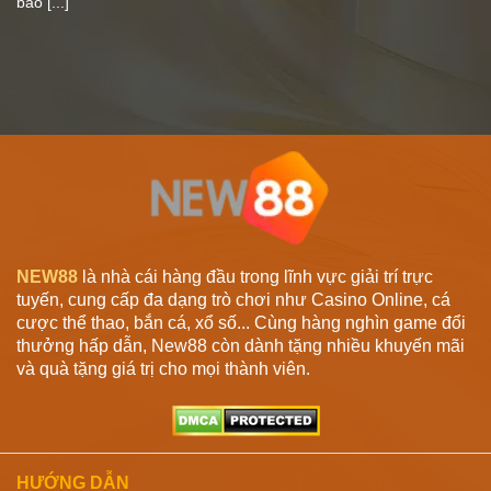
báo [...]
NEW88
là nhà cái hàng đầu trong lĩnh vực giải trí trực
tuyến, cung cấp đa dạng trò chơi như Casino Online, cá
cược thể thao, bắn cá, xổ số... Cùng hàng nghìn game đổi
thưởng hấp dẫn, New88 còn dành tặng nhiều khuyến mãi
và quà tặng giá trị cho mọi thành viên.
HƯỚNG DẪN