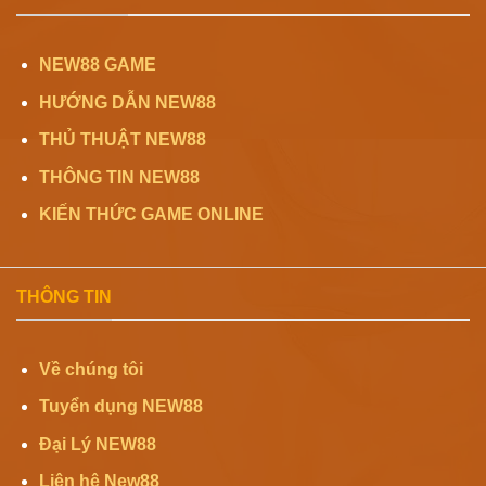
NEW88 GAME
HƯỚNG DẪN NEW88
THỦ THUẬT NEW88
THÔNG TIN NEW88
KIẾN THỨC GAME ONLINE
THÔNG TIN
Về chúng tôi
Tuyển dụng NEW88
Đại Lý NEW88
Liên hệ New88