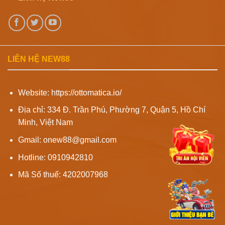
LIÊN HỆ NEW88
Website: https://ottomatica.io/
Địa chỉ: 334 Đ. Trần Phú, Phường 7, Quận 5, Hồ Chí
Minh, Việt Nam
Gmail:
onew88@gmail.com
Hotline: 0910942810
Mã Số thuế: 4202007968